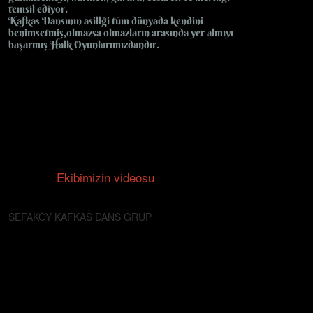
temsil ediyor.
Kafkas Dansının asillği tüm dünyada kendini
benimsetmiş,olmazsa olmazların arasında yer almıyı
başarmış Halk Oyunlarımızdandır.
Ekibimizin videosu
SEFAKÖY KAFKAS DANS GRUP